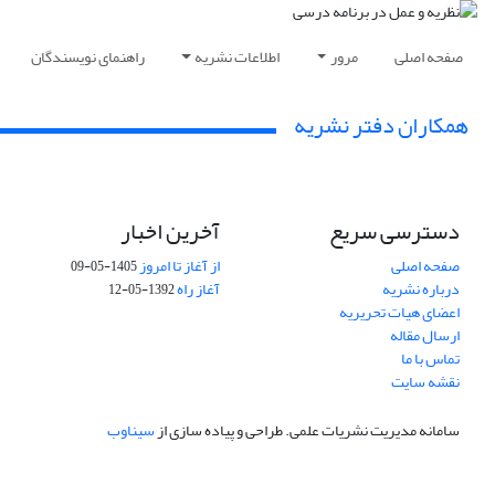
صفحه اصلی
مرور
اطلاعات نشریه
راهنمای نویسندگان
همکاران دفتر نشریه
دسترسی سریع
آخرین اخبار
صفحه اصلی
از آغاز تا امروز
1405-05-09
درباره نشریه
آغاز راه
1392-05-12
اعضای هیات تحریریه
ارسال مقاله
تماس با ما
نقشه سایت
سامانه مدیریت نشریات علمی.
طراحی و پیاده سازی از
سیناوب