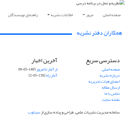
صفحه اصلی
مرور
اطلاعات نشریه
راهنمای نویسندگان
همکاران دفتر نشریه
دسترسی سریع
آخرین اخبار
صفحه اصلی
از آغاز تا امروز
1405-05-09
درباره نشریه
آغاز راه
1392-05-12
اعضای هیات تحریریه
ارسال مقاله
تماس با ما
نقشه سایت
سامانه مدیریت نشریات علمی.
طراحی و پیاده سازی از
سیناوب