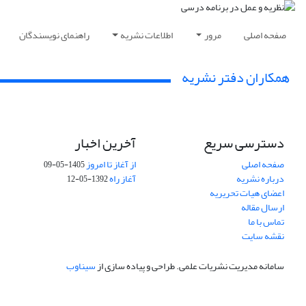
صفحه اصلی
مرور
اطلاعات نشریه
راهنمای نویسندگان
همکاران دفتر نشریه
دسترسی سریع
آخرین اخبار
صفحه اصلی
از آغاز تا امروز
1405-05-09
درباره نشریه
آغاز راه
1392-05-12
اعضای هیات تحریریه
ارسال مقاله
تماس با ما
نقشه سایت
سامانه مدیریت نشریات علمی.
طراحی و پیاده سازی از
سیناوب