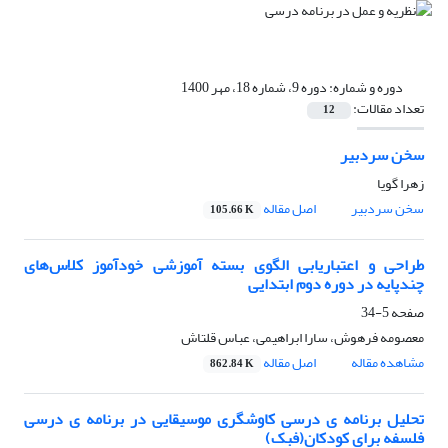
دوره و شماره:
دوره 9، شماره 18، مهر 1400
تعداد مقالات:
12
سخن سردبیر
زهرا گویا
سخن سردبیر
اصل مقاله
105.66 K
طراحی و اعتباریابی الگوی بسته آموزشی خودآموز کلاس‌های
چندپایه در دوره دوم ابتدایی
صفحه
5-34
معصومه فرهوش، سارا ابراهیمی، عباس قلتاش
مشاهده مقاله
اصل مقاله
862.84 K
تحلیل برنامه ی درسی کاوشگری موسیقایی در برنامه ی درسی
فلسفه برای کودکان(فبک)