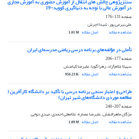
سنتزپژوهی چالش‌ های انتقال از آموزش حضوری به آموزش مجازی
در آموزش عالی با توجه به دنیاگیری کووید-19
صفحه
131-176
علی بیرمی پور، شیدا اچرش
مشاهده مقاله
اصل مقاله
1.01 M
تأملی در مؤلفه‌های برنامه درسی ریاضی مدرسه‌ای ایران
صفحه
177-206
سهیلا غلام‌آزاد، زهرا گویا، علیرضا کیامنش
مشاهده مقاله
اصل مقاله
956.23 K
طراحی و اعتبار سنجی برنامه درسی با تأکید بر دانشگاه کارآفرین (
مطالعه موردی دانشگاه‌های شهر تهران)
صفحه
207-240
مژگان ماهرالنقش، علیرضا عصاره، غلامعلی احمدی، مهدی دوایی
مشاهده مقاله
اصل مقاله
1.09 M