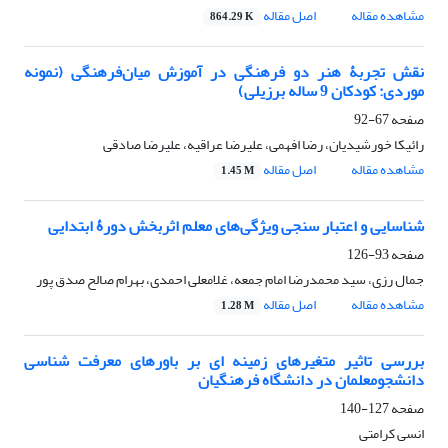
مشاهده مقاله
اصل مقاله
864.29 K
نقش تجربۀ هنر دو فرهنگی در آموزش میان‌فرهنگی (نمونه
موردی: کودکان 9 ساله برزیلی)
صفحه
67-92
رائیکا خورشیدیان، رضا افهمی، علیرضا عراقیه، علیرضا صادقی
مشاهده مقاله
اصل مقاله
1.45 M
شناسایی و اعتبار سنجی ویژگی‌های معلم اثربخش دورۀ ابتدایی
صفحه
93-126
جمال رزی، سید محمدرضا امام جمعه، غلامعلی احمدی، بهرام صالح صدق پور
مشاهده مقاله
اصل مقاله
1.28 M
بررسی تاثیر متغیرهای زمینه ای بر باورهای معرفت شناسی
دانشجومعلمان در دانشگاه فرهنگیان
صفحه
127-140
انسی کرامتی