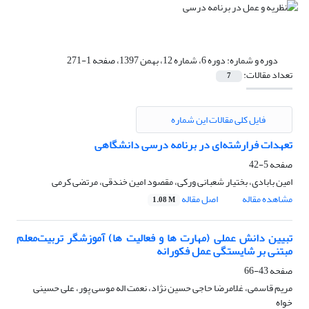
دوره و شماره:
دوره 6، شماره 12، بهمن 1397، صفحه 1-271
تعداد مقالات:
7
فایل کلی مقالات این شماره
تعهدات فرارشته‌ای در برنامه درسی دانشگاهی
صفحه
5-42
امین بابادی، بختیار شعبانی ورکی، مقصود امین خندقی، مرتضی کرمی
مشاهده مقاله
اصل مقاله
1.08 M
تبیین دانش عملی (مهارت ها و فعالیت ها) آموزشگر تربیت‌معلم
مبتنی بر شایستگی عمل فکورانه
صفحه
43-66
مریم قاسمی، غلامرضا حاجی حسین نژاد، نعمت اله موسی پور، علی حسینی
خواه