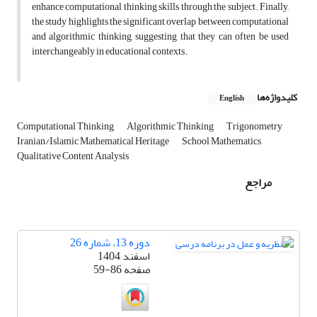
enhance computational thinking skills through the subject. Finally,
the study highlights the significant overlap between computational
and algorithmic thinking, suggesting that they can often be used
interchangeably in educational contexts.
کلیدواژه‌ها
English
Computational Thinking
Algorithmic Thinking
Trigonometry
Iranian/Islamic Mathematical Heritage
School Mathematics
Qualitative Content Analysis
مراجع
دوره 13، شماره 26
اسفند 1404
صفحه
59-86