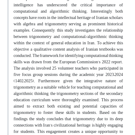
intelligence has underscored the critical importance of
computational and algorithmic thinking. Interestingly, both
concepts have roots in the intellectual heritage of Iranian scholars,
with algebra and trigonometry serving as prominent historical
examples. Consequently, this study investigates the relationship
between trigonometry and computational/algorithmic thinking
within the context of general education in Iran. To achieve this
objective, a qualitative content analysis of Iranian textbooks was
conducted. The framework for identifying computational thinking
skills was drawn from the European Commission’s 2022 report.
The analysis involved 25 volunteer teachers who participated in
five focus group sessions during the academic year 2023–2024
(1402–2025). Furthermore, given the integrative nature of
trigonometry as a suitable vehicle for teaching computational and
algorithmic thinking, the trigonometry sections of the secondary
education curriculum were thoroughly examined. This process
aimed to extract both existing and potential capacities of
trigonometry to foster these skills in students. Based on the
findings, the study concludes that trigonometry, due to its deep
connections with Iran’s civilizational heritage, is highly engaging
for students. This engagement creates a unique opportunity to