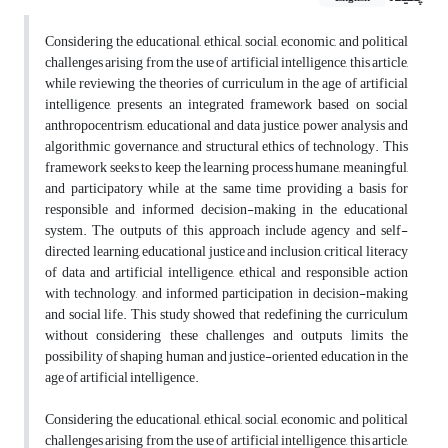
Considering the educational, ethical, social, economic, and political
challenges arising from the use of artificial intelligence, this article,
while reviewing the theories of curriculum in the age of artificial
intelligence, presents an integrated framework based on social
anthropocentrism, educational and data justice, power analysis and
algorithmic governance, and structural ethics of technology. This
framework seeks to keep the learning process humane, meaningful,
and participatory while at the same time providing a basis for
responsible and informed decision-making in the educational
system. The outputs of this approach include agency and self-
directed learning, educational justice and inclusion, critical literacy
of data and artificial intelligence, ethical and responsible action
with technology, and informed participation in decision-making
and social life. This study showed that redefining the curriculum
without considering these challenges and outputs limits the
possibility of shaping human and justice-oriented education in the
age of artificial intelligence.
Considering the educational, ethical, social, economic, and political
challenges arising from the use of artificial intelligence, this article,