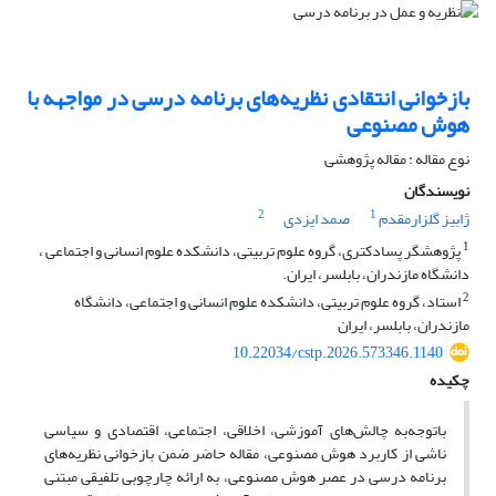
بازخوانی انتقادی نظریه‌های برنامه درسی در مواجهه با
هوش مصنوعی
نوع مقاله : مقاله پژوهشی
نویسندگان
2
1
ژابیز گلزارمقدم
صمد ایزدی
1
پژوهشگر پسادکتری، گروه علوم تربیتی، دانشکده علوم انسانی و اجتماعی ،
دانشگاه مازندران، بابلسر، ایران.
2
استاد، گروه علوم تربیتی، دانشکده علوم انسانی و اجتماعی، دانشگاه
مازندران، بابلسر، ایران
10.22034/cstp.2026.573346.1140
چکیده
باتوجه‌به چالش‌های آموزشی، اخلاقی، اجتماعی، اقتصادی و سیاسی
ناشی از کاربرد هوش مصنوعی، مقاله حاضر ضمن بازخوانی نظریه‌های
برنامه درسی در عصر هوش مصنوعی، به ارائه چارچوبی تلفیقی مبتنی