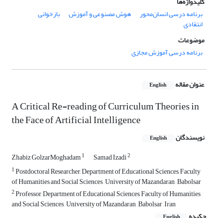
کلیدواژه‌ها
برنامه درسی انسان‌محور
هوش مصنوعی و آموزش
بازخوانی
انتقادی
موضوعات
برنامه درسی آموزش مجازی
عنوان مقاله
English
A Critical Re-reading of Curriculum Theories in
the Face of Artificial Intelligence
نویسندگان
English
1
2
Zhabiz GolzarMoghadam
Samad Izadi
1
Postdoctoral Researcher, Department of Educational Sciences, Faculty
of Humanities and Social Sciences , University of Mazandaran , Babolsar
2
Professor, Department of Educational Sciences, Faculty of Humanities
and Social Sciences , University of Mazandaran , Babolsar , Iran
چکیده
English