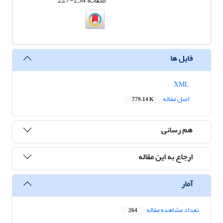
صفحه
227-254
فایل ها
XML
اصل مقاله
779.14 K
هم رسانی
ارجاع به این مقاله
آمار
تعداد مشاهده مقاله
264