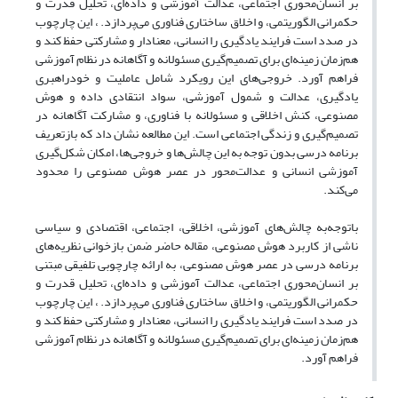
بر انسان‌محوری اجتماعی، عدالت آموزشی و داده‌ای، تحلیل قدرت و
حکمرانی الگوریتمی، و اخلاق ساختاری فناوری می‌پردازد. ، این چارچوب
در صدد است فرایند یادگیری را انسانی، معنادار و مشارکتی حفظ کند و
هم‌زمان زمینه‌ای برای تصمیم‌گیری مسئولانه و آگاهانه در نظام آموزشی
فراهم آورد. خروجی‌های این رویکرد شامل عاملیت و خودراهبری
یادگیری، عدالت و شمول آموزشی، سواد انتقادی داده و هوش
مصنوعی، کنش اخلاقی و مسئولانه با فناوری، و مشارکت آگاهانه در
تصمیم‌گیری و زندگی اجتماعی است. این مطالعه نشان داد که بازتعریف
برنامه درسی بدون توجه به این چالش‌ها و خروجی‌ها، امکان شکل‌گیری
آموزشی انسانی و عدالت‌محور در عصر هوش مصنوعی را محدود
می‌کند.
باتوجه‌به چالش‌های آموزشی، اخلاقی، اجتماعی، اقتصادی و سیاسی
ناشی از کاربرد هوش مصنوعی، مقاله حاضر ضمن بازخوانی نظریه‌های
برنامه درسی در عصر هوش مصنوعی، به ارائه چارچوبی تلفیقی مبتنی
بر انسان‌محوری اجتماعی، عدالت آموزشی و داده‌ای، تحلیل قدرت و
حکمرانی الگوریتمی، و اخلاق ساختاری فناوری می‌پردازد. ، این چارچوب
در صدد است فرایند یادگیری را انسانی، معنادار و مشارکتی حفظ کند و
هم‌زمان زمینه‌ای برای تصمیم‌گیری مسئولانه و آگاهانه در نظام آموزشی
فراهم آورد.