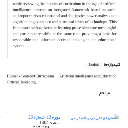
while reviewing the theories of curriculum in the age of artificial
intelligence, presents an integrated framework based on social
anthropocentrism, educational and data justice, power analysis and
algorithmic governance, and structural ethics of technology. This
framework seeks to keep the learning process humane, meaningful,
and participatory while at the same time providing a basis for
responsible and informed decision-making in the educational
system.
کلیدواژه‌ها
English
Human-Centered Curriculum
Artificial Intelligence and Education
Critical Rereading
مراجع
دوره 13، شماره 26
اسفند 1404