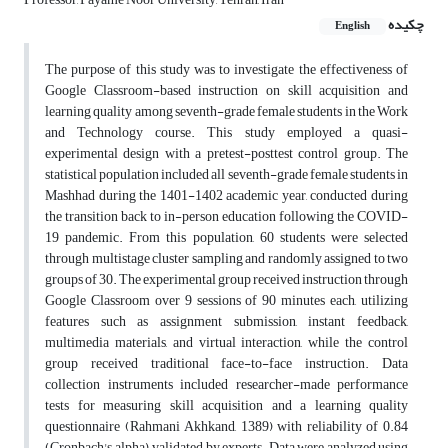
چکیده
English
The purpose of this study was to investigate the effectiveness of
Google Classroom-based instruction on skill acquisition and
learning quality among seventh-grade female students in the Work
and Technology course. This study employed a quasi-
experimental design with a pretest-posttest control group. The
statistical population included all seventh-grade female students in
Mashhad during the 1401-1402 academic year, conducted during
the transition back to in-person education following the COVID-
19 pandemic. From this population, 60 students were selected
through multistage cluster sampling and randomly assigned to two
groups of 30. The experimental group received instruction through
Google Classroom over 9 sessions of 90 minutes each, utilizing
features such as assignment submission, instant feedback,
multimedia materials, and virtual interaction, while the control
group received traditional face-to-face instruction. Data
collection instruments included researcher-made performance
tests for measuring skill acquisition and a learning quality
questionnaire (Rahmani Akhkand, 1389) with reliability of 0.84
(Cronbach's alpha), validated by experts. Data were analyzed using