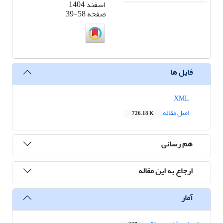
اسفند 1404
صفحه
39-58
فایل ها
XML
اصل مقاله
726.18 K
هم رسانی
ارجاع به این مقاله
آمار