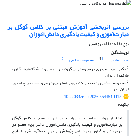
بررسی اثربخشی آموزش مبتنی بر کلاس گوگل بر
مهارت‌آموزی و کیفیت یادگیری دانش‌آموزان
نوع مقاله : مقاله پژوهشی
نویسندگان
2
¶
1
سمیه قاضی
معصومه عیلامی
1
دکتری برنامه ریز ی درسی،مدرس گروه علوم تربیتی،دانشگاه فرهنگیان ،
مازندران،ایران
2
معصومه عیلامی رودمعجنی، دکتری برنامه ریزی درسی، استادیار، پیام نور،
تهران ، ایران
10.22034/cstp.2026.554454.1115
چکیده
هدف از پژوهش حاضر، بررسی اثربخشی آموزش مبتنی بر کلاس گوگل
بر مهارت‌آموزی و کیفیت یادگیری دانش‌آموزان دختر پایه هفتم در
درس کار و فناوری بود. این پژوهش از نوع نیمه‌آزمایشی با طرح