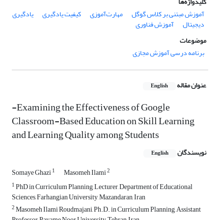
کلیدواژه‌ها
آموزش مبتنی بر کلاس گوگل
مهارت‌آموزی
کیفیت یادگیری
یادگیری
دیجیتال
آموزش فناوری
موضوعات
برنامه درسی آموزش مجازی
عنوان مقاله
English
-Examining the Effectiveness of Google
Classroom-Based Education on Skill Learning
and Learning Quality among Students
نویسندگان
English
1
2
Somaye Ghazi
Masomeh Ilami
1
PhD in Curriculum Planning, Lecturer, Department of Educational
Sciences, Farhangian University, Mazandaran, Iran
2
Masomeh Ilami Roudmajani, Ph.D. in Curriculum Planning, Assistant
Professor, Payame Noor University, Tehran, Iran