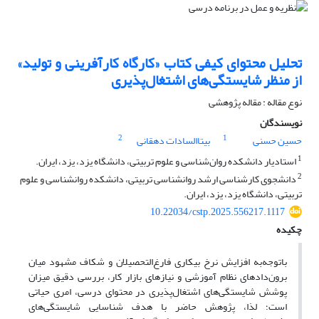
تحلیل محتوای کیفی کتاب «کارگاه کارآفرینی و تولید»
از منظر شایستگی‌های اشتغال‌پذیری
نوع مقاله : مقاله پژوهشی
نویسندگان
2
1
حسین حسنی
بیتاالسادات دهقانی
1
استادیار دانشکده روان‌شناسی و علوم تربیتی، دانشگاه یزد، یزد، ایران.
2
دانشجوی کارشناسی ارشد روانشناسی تربیتی، دانشکده روانشناسی و علوم
تربیتی، دانشگاه یزد، یزد، ایران.
10.22034/cstp.2025.556217.1117
چکیده
باتوجه‌به افزایش نرخ بیکاری فارغ‌التحصیلان و شکاف مشهود میان
برون‌دادهای نظام آموزشی و نیازهای بازار کار، بررسی دقیق میزان
پوشش شایستگی‌های اشتغال‌پذیری در محتوای درسی، امری حیاتی
است؛ لذا، پژوهش حاضر با هدف شناسایی شایستگی‌های