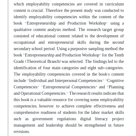
which employability competencies are covered in curriculum
content is crucial. Therefore, the present study was conducted to
identify employability competencies within the content of the
book "Entrepreneurship and Production Workshop" using a
qualitative content analysis method. The research target group
consisted of educational content related to the development of
occupational and entrepreneurial skills during the second
secondary school period. Using a purposive sampling method, the
book "Entrepreneurship and Production Workshop" for the Tenth
Grade (Theoretical Branch) was selected. The findings led to the
identification of four main categories and eight sub-categories.
The employability competencies covered in the book’s content
include "Individual and Interpersonal Competencies," "Cognitive
Competencies," "Entrepreneurial Competencies," and "Planning
and Operational Competencies." The research results indicate that
this book is a valuable resource for covering some employability
competencies; however, to achieve complete effectiveness and
comprehensive readiness of students for the labor market, skills
such as government regulations, digital literacy, project
management, and leadership should be strengthened in future
revisions.