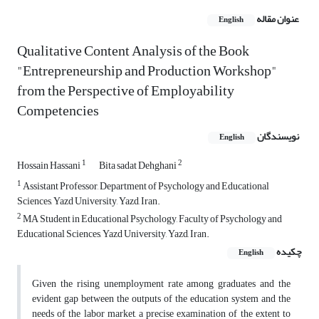
عنوان مقاله
English
Qualitative Content Analysis of the Book
"Entrepreneurship and Production Workshop"
from the Perspective of Employability
Competencies
نویسندگان
English
1
2
Hossain Hassani
Bita sadat Dehghani
1
Assistant Professor, Department of Psychology and Educational
Sciences, Yazd University, Yazd, Iran.
2
MA Student in Educational Psychology, Faculty of Psychology and
Educational Sciences, Yazd University, Yazd, Iran.
چکیده
English
Given the rising unemployment rate among graduates and the
evident gap between the outputs of the education system and the
needs of the labor market, a precise examination of the extent to